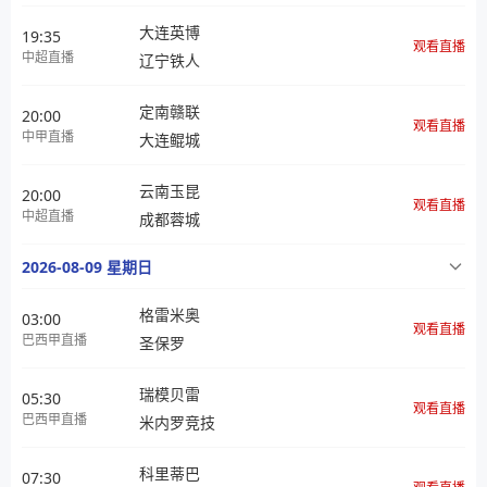
大连英博
19:35
观看直播
中超直播
辽宁铁人
定南赣联
20:00
观看直播
中甲直播
大连鲲城
云南玉昆
20:00
观看直播
中超直播
成都蓉城
2026-08-09 星期日
格雷米奥
03:00
观看直播
巴西甲直播
圣保罗
瑞模贝雷
05:30
观看直播
巴西甲直播
米内罗竞技
科里蒂巴
07:30