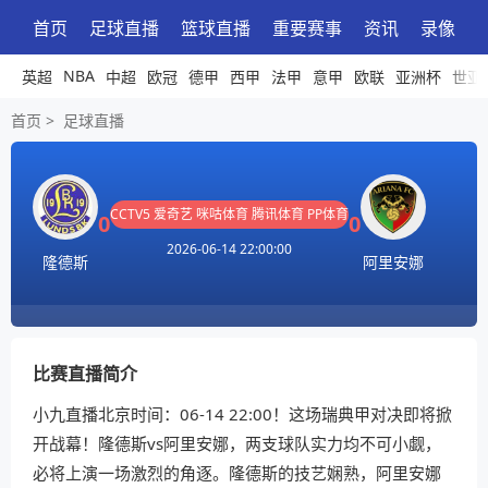
首页
足球直播
篮球直播
重要赛事
资讯
录像
NBA
英超
中超
欧冠
德甲
西甲
法甲
意甲
欧联
亚洲杯
世亚
首页
>
足球直播
CCTV5
爱奇艺
咪咕体育
腾讯体育
PP体育
0
0
2026-06-14 22:00:00
隆德斯
阿里安娜
比赛直播简介
小九直播北京时间：06-14 22:00！这场瑞典甲对决即将掀
开战幕！隆德斯vs阿里安娜，两支球队实力均不可小觑，
必将上演一场激烈的角逐。隆德斯的技艺娴熟，阿里安娜