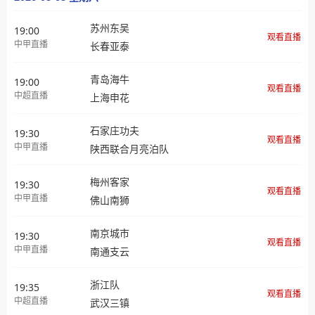
苏州东吴
19:00
观看直播
中甲直播
长春亚泰
青岛海牛
19:00
观看直播
中超直播
上海申花
石家庄功夫
19:30
观看直播
中甲直播
陕西联合月亮泊队
梅州客家
19:30
观看直播
中甲直播
佛山南狮
南京城市
19:30
观看直播
中甲直播
南通支云
浙江队
19:35
观看直播
中超直播
武汉三镇